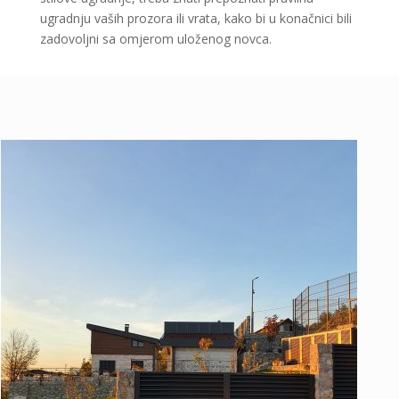
ugradnju vaših prozora ili vrata, kako bi u konačnici bili
zadovoljni sa omjerom uloženog novca.