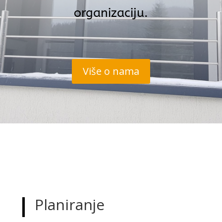
organizaciju.
Više o nama
Planiranje