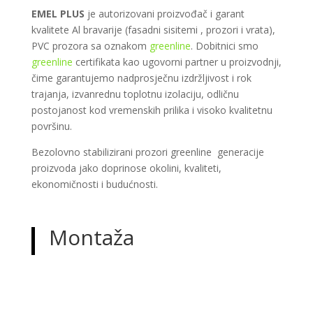
EMEL PLUS
je autorizovani proizvođač i garant
kvalitete Al bravarije (fasadni sisitemi , prozori i vrata),
PVC prozora sa oznakom
greenline
. Dobitnici smo
greenline
certifikata kao ugovorni partner u proizvodnji,
čime garantujemo nadprosječnu izdržljivost i rok
trajanja, izvanrednu toplotnu izolaciju, odličnu
postojanost kod vremenskih prilika i visoko kvalitetnu
površinu.
Bezolovno stabilizirani prozori greenline generacije
proizvoda jako doprinose okolini, kvaliteti,
ekonomičnosti i budućnosti.
Montaža