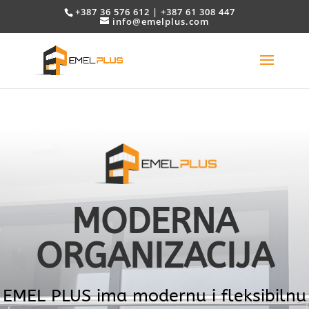
+387 36 576 612 | +387 61 308 447
info@emelplus.com
MODERNA
ORGANIZACIJA
EMEL PLUS ima modernu i fleksibilnu