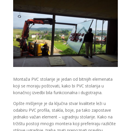
Montaža PVC stolarije je jedan od bitnijih elemenata
koji se moraju poštovati, kako bi PVC stolarija u
konačnoj izvedbi bila funkcionalna i dugotrajna.
Opšte mišljenje je da ključna stvar kvalitete leži u
odabiru PVC profila, stakla, boje, pa tako zapostave
jednako važan element – ugradnju stolarije. Kako na
tržištu postoji mnogo montera koji preferiraju različite
stilove ugradnje, treba znati prepoznati pravilnu