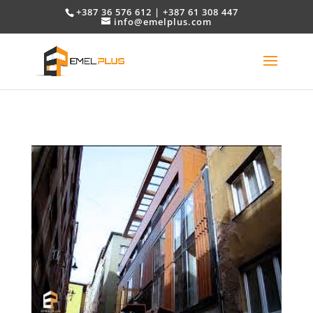
+387 36 576 612 | +387 61 308 447
info@emelplus.com